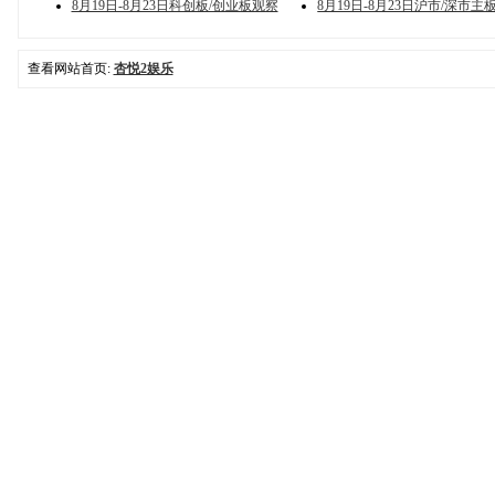
8月19日-8月23日科创板/创业板观察
8月19日-8月23日沪市/深市主
查看网站首页:
杏悦2娱乐